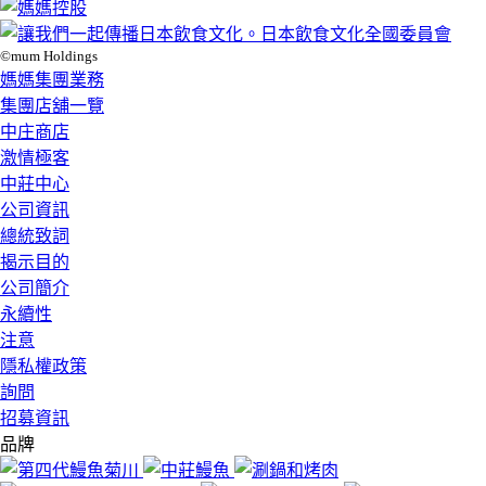
©mum Holdings
媽媽集團業務
集團店舖一覽
中庄商店
激情極客
中莊中心
公司資訊
總統致詞
揭示目的
公司簡介
永續性
注意
隱私權政策
詢問
招募資訊
品牌