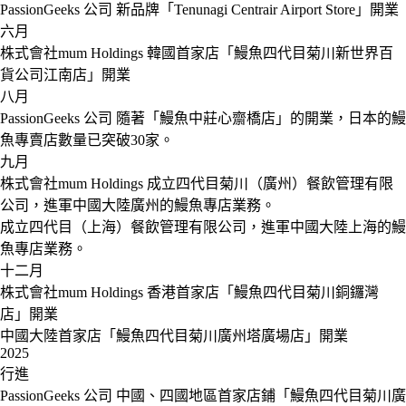
PassionGeeks 公司
新品牌「Tenunagi Centrair Airport Store」開業
六月
株式會社mum Holdings
韓國首家店「鰻魚四代目菊川新世界百
貨公司江南店」開業
八月
PassionGeeks 公司
隨著「鰻魚中莊心齋橋店」的開業，日本的鰻
魚專賣店數量已突破30家。
九月
株式會社mum Holdings
成立四代目菊川（廣州）餐飲管理有限
公司，進軍中國大陸廣州的鰻魚專店業務。
成立四代目（上海）餐飲管理有限公司，進軍中國大陸上海的鰻
魚專店業務。
十二月
株式會社mum Holdings
香港首家店「鰻魚四代目菊川銅鑼灣
店」開業
中國大陸首家店「鰻魚四代目菊川廣州塔廣場店」開業
2025
行進
PassionGeeks 公司
中國、四國地區首家店鋪「鰻魚四代目菊川廣