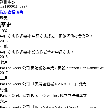
註冊編號
T3180001146887
提供合格發票
歷史
歷史
1932
中庄商店株式会社
中昌商店成立，開始河魚批發業務。
2013
可能
中庄商店株式会社
設立株式會社中昌商店。
2015
七月
PassionGeeks 公司
開始餐飲事業，開設“Suppon Bar Kamitsuki”
2017
二月
PassionGeeks 公司
「天婦羅酒場 NAKASHO」開業
行進
PassionGeeks 公司
PassionGeeks Inc. 成立並註冊成立。
六月
PassionGeeks 公司
「Itaba Sakeba Sakana Cross Court Tower