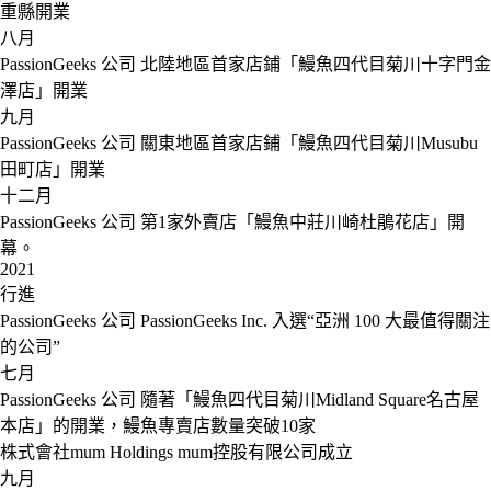
重縣開業
八月
PassionGeeks 公司
北陸地區首家店鋪「鰻魚四代目菊川十字門金
澤店」開業
九月
PassionGeeks 公司
關東地區首家店鋪「鰻魚四代目菊川Musubu
田町店」開業
十二月
PassionGeeks 公司
第1家外賣店「鰻魚中莊川崎杜鵑花店」開
幕。
2021
行進
PassionGeeks 公司
PassionGeeks Inc. 入選“亞洲 100 大最值得關注
的公司”
七月
PassionGeeks 公司
隨著「鰻魚四代目菊川Midland Square名古屋
本店」的開業，鰻魚專賣店數量突破10家
株式會社mum Holdings
mum控股有限公司成立
九月