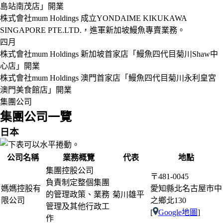
島站南茂店」開業
株式會社mum Holdings
成立YONDAIME KIKUKAWA
SINGAPORE PTE.LTD.，進軍新加坡鰻魚專賣業務。
四月
株式會社mum Holdings
新加坡首家店「鰻魚四代目菊川Shaw中
心店」開業
株式會社mum Holdings
澳門首家店「鰻魚四代目菊川永利皇宮
澳門美食館店」開業
集團公司
集團公司一覽
日本
公司名稱
業務概覽
代表
地點
集團控股公司
〒481-0045
負責制定整個集團
媽媽控股有
愛知縣北名古屋市中
的管理政策、業務
菊川雄平
限公司
之鄉北130
管理及其他行政工
[
Google地圖
]
作