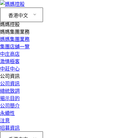
香港中文
媽媽控股
媽媽集團業務
媽媽集團業務
集團店舖一覽
中庄商店
激情極客
中莊中心
公司資訊
公司資訊
總統致詞
揭示目的
公司簡介
永續性
注意
招募資訊