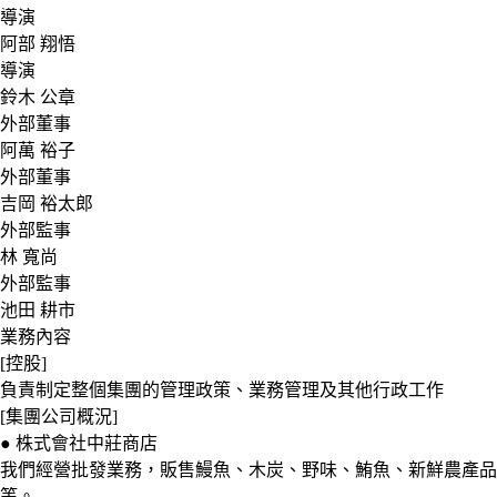
導演
阿部 翔悟
導演
鈴木 公章
外部董事
阿萬 裕子
外部董事
吉岡 裕太郎
外部監事
林 寬尚
外部監事
池田 耕市
業務內容
[控股]
負責制定整個集團的管理政策、業務管理及其他行政工作
[集團公司概況]
● 株式會社中莊商店
我們經營批發業務，販售鰻魚、木炭、野味、鮪魚、新鮮農產品
等。