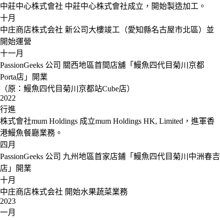
中莊中心株式會社
中莊中心株式會社成立，開始製造加工。
十月
中庄商店株式会社
新公司大樓竣工（愛知縣名古屋市北區）並
開始運營
十一月
PassionGeeks 公司
關西地區首間店舖「鰻魚四代目菊川京都
Porta店」開業
（原：鰻魚四代目菊川京都站Cube店）
2022
行進
株式會社mum Holdings
成立mum Holdings HK, Limited，進軍香
港鰻魚餐廳業務。
四月
PassionGeeks 公司
九州地區首家店鋪「鰻魚四代目菊川中洲春吉
店」開業
十月
中庄商店株式会社
開始水果蔬菜業務
2023
一月