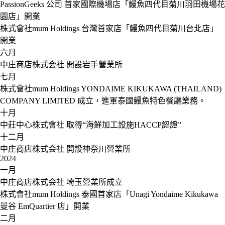
PassionGeeks 公司
首家國際機場店「鰻魚四代目菊川羽田機場花
園店」開業
株式會社mum Holdings
台灣首家店「鰻魚四代目菊川台北店」
開業
六月
中庄商店株式会社
開設岩手營業所
七月
株式會社mum Holdings
YONDAIME KIKUKAWA (THAILAND)
COMPANY LIMITED 成立，進軍泰國鰻魚特色餐廳業務。
十月
中莊中心株式會社
取得“海鮮加工設施HACCP認證”
十二月
中庄商店株式会社
開設神奈川營業所
2024
一月
中庄商店株式会社
埼玉營業所成立
株式會社mum Holdings
泰國首家店「Unagi Yondaime Kikukawa
曼谷 EmQuartier 店」開業
二月