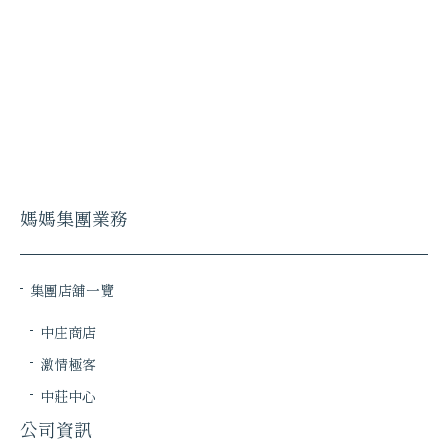
媽媽集團業務
集團店舖一覽
中庄商店
激情極客
中莊中心
公司資訊