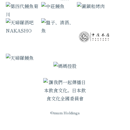
©mum Holdings