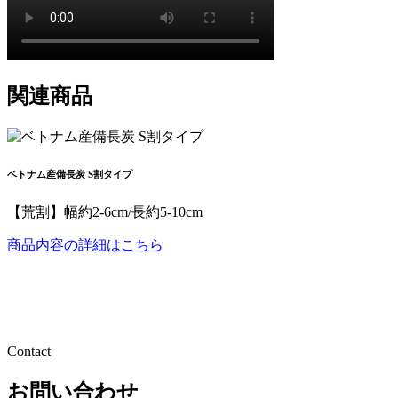
関連商品
ベトナム産備長炭 S割タイプ
【荒割】幅約2-6cm/長約5-10cm
商品内容の詳細はこちら
Contact
お問い合わせ