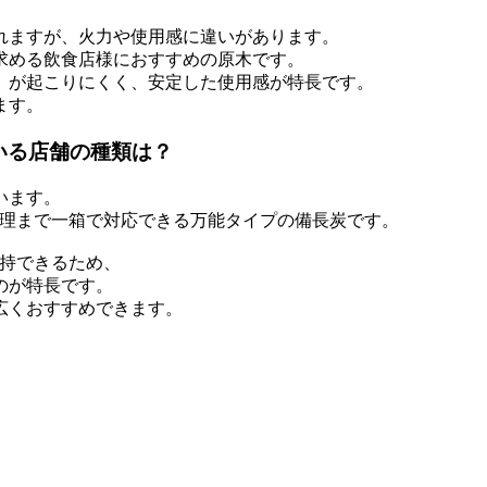
れますが、火力や使用感に違いがあります。
求める飲食店様におすすめの原木です。
）が起こりにくく、安定した使用感が特長です。
ます。
いる店舗の種類は？
います。
調理まで一箱で対応できる万能タイプの備長炭です。
維持できるため、
のが特長です。
広くおすすめできます。