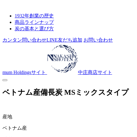
1932年創業の歴史
商品ラインナップ
炭の基本と選び方
カンタン問い合わせ
LINE友だち追加
お問い合わせ
mum Holdingsサイト
中庄商店サイト
ベトナム産備長炭
MSミックスタイプ
産地
ベトナム産