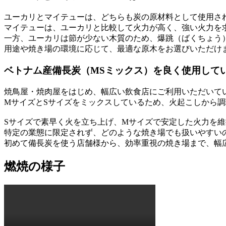
ユーカリとマイテューは、どちらも炭の原材料として使用さ
マイテューは、ユーカリと比較して火力が高く、強い火力を
一方、ユーカリは節が少ない木質のため、爆跳（ばくちょう
用途や焼き場の環境に応じて、最適な原木をお選びいただけ
ベトナム産備長炭（MSミックス）を良く使用して
焼鳥屋・焼肉屋をはじめ、幅広い飲食店にご利用いただいて
MサイズとSサイズをミックスしているため、火起こしから
Sサイズで素早く火を立ち上げ、Mサイズで安定した火力を
特定の業態に限定されず、どのような焼き場でも扱いやすい
初めて備長炭を使う店舗様から、効率重視の焼き場まで、幅
燃焼の様子