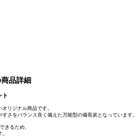
の商品詳細
ント
いオリジナル商品です。
やすさをバランス良く備えた万能型の備長炭となっています。
持できるため、
す。