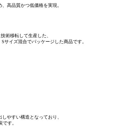
め、高品質かつ低価格を実現。
に技術移転して生産した、
・Sサイズ混合でパッケージした商品です。
出しやすい構造となっており、
炭です。