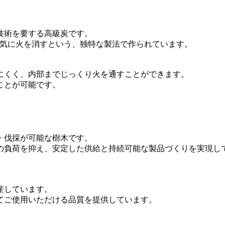
技術を要する高級炭です。
けて一気に火を消すという、独特な製法で作られています。
にくく、内部までじっくり火を通すことができます。
ことが可能です。
・伐採が可能な樹木です。
の負荷を抑え、安定した供給と持続可能な製品づくりを実現し
産しています。
てご使用いただける品質を提供しています。