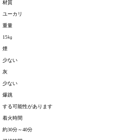
材質
ユーカリ
重量
15㎏
煙
少ない
灰
少ない
爆跳
する可能性があります
着火時間
約30分～40分