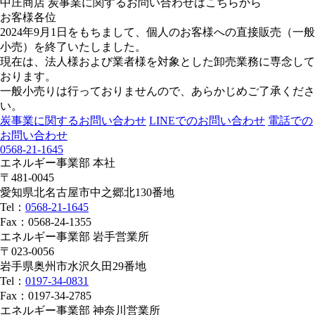
中庄商店 炭事業に関するお問い合わせはこちらから
お客様各位
2024年9月1日をもちまして、個人のお客様への直接販売（一般
小売）を終了いたしました。
現在は、法人様および業者様を対象とした卸売業務に専念して
おります。
一般小売りは行っておりませんので、あらかじめご了承くださ
い。
炭事業に関するお問い合わせ
LINEでのお問い合わせ
電話での
お問い合わせ
0568-21-1645
エネルギー事業部 本社
〒481-0045
愛知県北名古屋市中之郷北130番地
Tel：
0568-21-1645
Fax：0568-24-1355
エネルギー事業部 岩手営業所
〒023-0056
岩手県奥州市水沢久田29番地
Tel：
0197-34-0831
Fax：0197-34-2785
エネルギー事業部 神奈川営業所