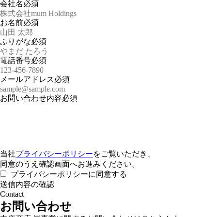
会社名
必須
お名前
必須
ふりがな
必須
電話番号
必須
メールアドレス
必須
お問い合わせ内容
必須
当社
プライバシーポリシー
をご覧いただき、
同意のうえ確認画面へお進みください。
プライバシーポリシーに同意する
Contact
お問い合わせ