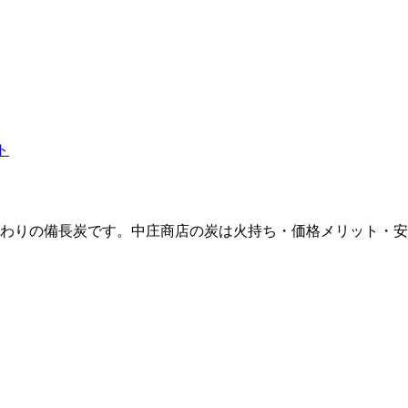
ト
わりの備長炭です。中庄商店の炭は火持ち・価格メリット・安