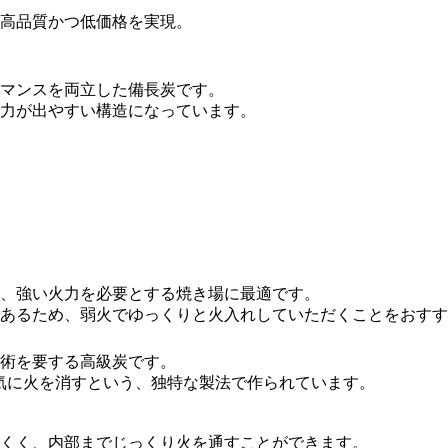
高品質かつ低価格を実現。
マンスを両立した備長炭です。
力が出やすい構造になっています。
、強い火力を必要とする焼き場に最適です。
あるため、弱火でゆっくりと火入れしていただくことをおすす
術を要する高級炭です。
て一気に火を消すという、独特な製法で作られています。
くく、内部までじっくり火を通すことができます。