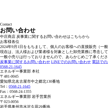
Contact
お問い合わせ
中庄商店 炭事業に関するお問い合わせはこちらから
お客様各位
2024年9月1日をもちまして、個人のお客様への直接販売（一
現在は、法人様および業者様を対象とした卸売業務に専念して
一般小売りは行っておりませんので、あらかじめご了承くださ
炭事業に関するお問い合わせ
LINEでのお問い合わせ
電話での
0568-21-1645
エネルギー事業部 本社
〒481-0045
愛知県北名古屋市中之郷北130番地
Tel：
0568-21-1645
Fax：0568-24-1355
エネルギー事業部 岩手営業所
〒023-0056
岩手県奥州市水沢久田29番地