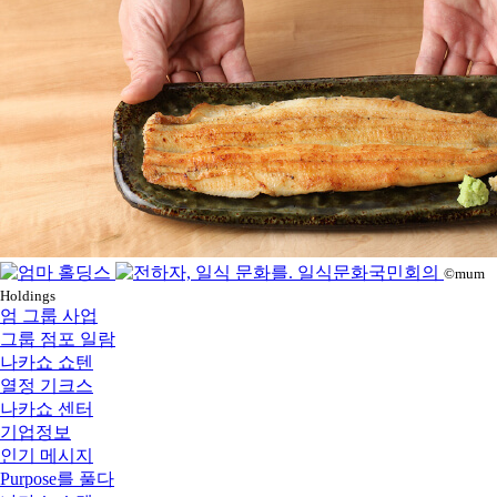
©mum
Holdings
엄 그룹 사업
그룹 점포 일람
나카쇼 쇼텐
열정 기크스
나카쇼 센터
기업정보
인기 메시지
Purpose를 풀다