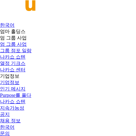
한국어
엄마 홀딩스
엄 그룹 사업
엄 그룹 사업
그룹 점포 일람
나카쇼 쇼텐
열정 기크스
나카쇼 센터
기업정보
기업정보
인기 메시지
Purpose를 풀다
나카쇼 쇼텐
지속가능성
공지
채용 정보
한국어
문의