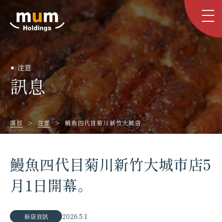
注意
訊息
頂部
注意
鰻魚四代目菊川新竹大城店...
鰻魚四代目菊川新竹大城市店5
月1日開幕。
2026.5.1
新店資訊