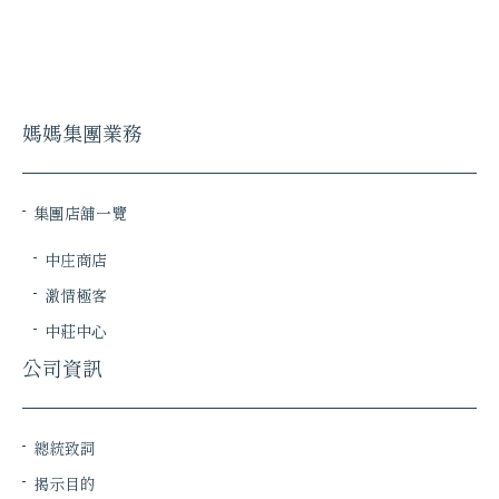
媽媽集團業務
集團店舖一覽
中庄商店
激情極客
中莊中心
公司資訊
總統致詞
揭示目的