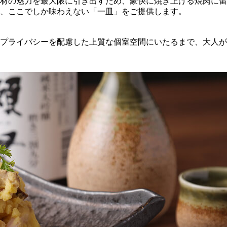
材の魅力を最大限に引き出すため、豪快に焼き上げる焼肉に留
、ここでしか味わえない「一皿」をご提供します。
プライバシーを配慮した上質な個室空間にいたるまで、大人が