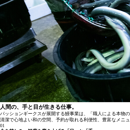
人間の、手と目が生きる仕事。
パッションギークスが展開する鰻事業は、「職人による本物の
清潔で心地よい和の空間、予約が取れる利便性、豊富なメニュ
01