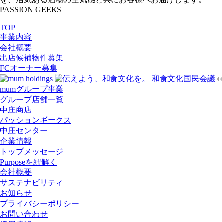
PASSION GEEKS
TOP
事業内容
会社概要
出店候補物件募集
FCオーナー募集
©
mumグループ事業
グループ店舗一覧
中庄商店
パッションギークス
中庄センター
企業情報
トップメッセージ
Purposeを紐解く
会社概要
サステナビリティ
お知らせ
プライバシーポリシー
お問い合わせ