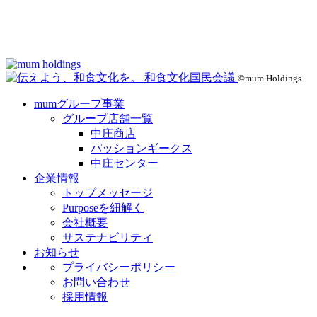
©mum Holdings
mumグループ事業
グループ店舗一覧
中庄商店
パッションギークス
中庄センター
企業情報
トップメッセージ
Purposeを紐解く
会社概要
サステナビリティ
お知らせ
プライバシーポリシー
お問い合わせ
採用情報