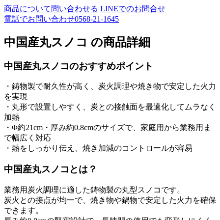
商品について問い合わせる
LINEでのお問合せ
電話でお問い合わせ
0568-21-1645
中国産丸スノコ の商品詳細
中国産丸スノコのおすすめポイント
・鋳物製で耐久性が高く、炭火調理や焼き物で安定した火力
を実現
・丸形で設置しやすく、炭との接触面を最適化してムラなく
加熱
・Φ約21cm・厚み約0.8cmのサイズで、家庭用から業務用ま
で幅広く対応
・熱をしっかり伝え、焼き加減のコントロールが容易
中国産丸スノコとは？
業務用炭火調理に適した鋳物製の丸型スノコです。
炭火との接点が均一で、焼き物や鍋物で安定した火力を確保
できます。