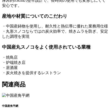
厚み約0.8cmの堅牢設計で、長時間の使用でも変形しにくく
安心です。
産地や材質についてのこだわり
・中国産鋳物を使用し、耐久性と熱伝導に優れた業務用仕様
・丸形スノコならではの炭火効率で、焼きムラを防ぎ、安定
した調理を実現
中国産丸スノコをよく使用されている業種
・焼鳥店
・炉端焼き店
・居酒屋
・炭火焼きを提供するレストラン
関連商品
中国産角平網