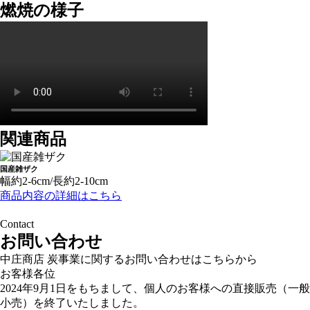
燃焼の様子
関連商品
国産雑ザク
幅約2-6cm/長約2-10cm
商品内容の詳細はこちら
Contact
お問い合わせ
中庄商店 炭事業に関するお問い合わせはこちらから
お客様各位
2024年9月1日をもちまして、個人のお客様への直接販売（一般
小売）を終了いたしました。