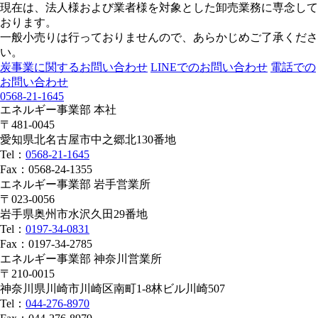
現在は、法人様および業者様を対象とした卸売業務に専念して
おります。
一般小売りは行っておりませんので、あらかじめご了承くださ
い。
炭事業に関するお問い合わせ
LINEでのお問い合わせ
電話での
お問い合わせ
0568-21-1645
エネルギー事業部 本社
〒481-0045
愛知県北名古屋市中之郷北130番地
Tel：
0568-21-1645
Fax：0568-24-1355
エネルギー事業部 岩手営業所
〒023-0056
岩手県奥州市水沢久田29番地
Tel：
0197-34-0831
Fax：0197-34-2785
エネルギー事業部 神奈川営業所
〒210-0015
神奈川県川崎市川崎区南町1-8林ビル川崎507
Tel：
044-276-8970