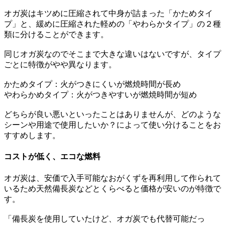
オガ炭はキツめに圧縮されて中身が詰まった「かためタイ
プ」と、緩めに圧縮された軽めの「やわらかタイプ」の２種
類に分けることができます。
同じオガ炭なのでそこまで大きな違いはないですが、タイプ
ごとに特徴がやや異なります。
かためタイプ：火がつきにくいが燃焼時間が長め
やわらかめタイプ：火がつきやすいが燃焼時間が短め
どちらが良い悪いといったことはありませんが、どのような
シーンや用途で使用したいか？によって使い分けることをお
すすめします。
コストが低く、エコな燃料
オガ炭は、安価で入手可能なおがくずを再利用して作られて
いるため天然備長炭などとくらべると価格が安いのが特徴で
す。
「備長炭を使用していたけど、オガ炭でも代替可能だっ