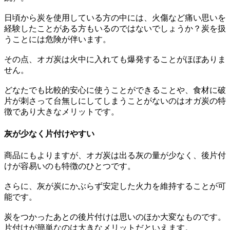
日頃から炭を使用している方の中には、火傷など痛い思いを
経験したことがある方もいるのではないでしょうか？炭を扱
うことには危険が伴います。
その点、オガ炭は火中に入れても爆発することがほぼありま
せん。
どなたでも比較的安心に使うことができることや、食材に破
片が刺さって台無しにしてしまうことがないのはオガ炭の特
徴であり大きなメリットです。
灰が少なく片付けやすい
商品にもよりますが、オガ炭は出る灰の量が少なく、後片付
けが容易いのも特徴のひとつです。
さらに、灰が炭にかぶらず安定した火力を維持することが可
能です。
炭をつかったあとの後片付けは思いのほか大変なものです。
片付けが簡単なのは大きなメリットだといえます。