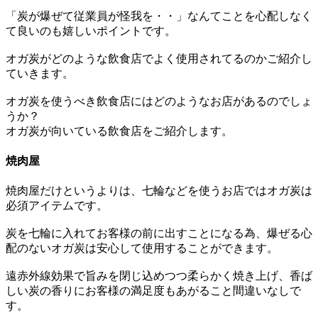
「炭が爆ぜて従業員が怪我を・・」なんてことを心配しなく
て良いのも嬉しいポイントです。
オガ炭がどのような飲食店でよく使用されてるのかご紹介し
ていきます。
オガ炭を使うべき飲食店にはどのようなお店があるのでしょ
うか？
オガ炭が向いている飲食店をご紹介します。
焼肉屋
焼肉屋だけというよりは、七輪などを使うお店ではオガ炭は
必須アイテムです。
炭を七輪に入れてお客様の前に出すことになる為、爆ぜる心
配のないオガ炭は安心して使用することができます。
遠赤外線効果で旨みを閉じ込めつつ柔らかく焼き上げ、香ば
しい炭の香りにお客様の満足度もあがること間違いなしで
す。