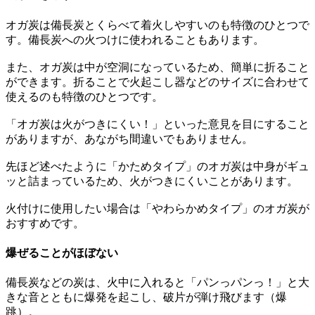
オガ炭は備長炭とくらべて着火しやすいのも特徴のひとつで
す。備長炭への火つけに使われることもあります。
また、オガ炭は中が空洞になっているため、簡単に折ること
ができます。折ることで火起こし器などのサイズに合わせて
使えるのも特徴のひとつです。
「オガ炭は火がつきにくい！」といった意見を目にすること
がありますが、あながち間違いでもありません。
先ほど述べたように「かためタイプ」のオガ炭は中身がギュ
ッと詰まっているため、火がつきにくいことがあります。
火付けに使用したい場合は「やわらかめタイプ」のオガ炭が
おすすめです。
爆ぜることがほぼない
備長炭などの炭は、火中に入れると「パンっパンっ！」と大
きな音とともに爆発を起こし、破片が弾け飛びます（爆
跳）。