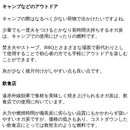
キャンプなどのアウトドア
キャンプの際はなるべく少ない荷物で出かけたいですよね。
少量でも一度火をつけるとかなり長時間火持ちするオガ炭
は、キャンプでの使用にぴったりの燃料です。
焚き火やストーブ、BBQとさまざまな場面で薪代わりとし
て使用することで初心者の方でも手軽にアウトドアを楽しむ
ことができます。
灰が少なく後片付けがしやすい点も良い点です。
飲食店
遠赤外線効果で食材を美味しく焼き上げられるオガ炭は、飲
食店での使用に向いています。
火力や燃焼時間が備長炭に劣らない品質にもかかわらず扱い
やすいオガ炭ですが、価格の低さもあり、コストダウンした
い飲食店にとっては救世主のような燃料です。