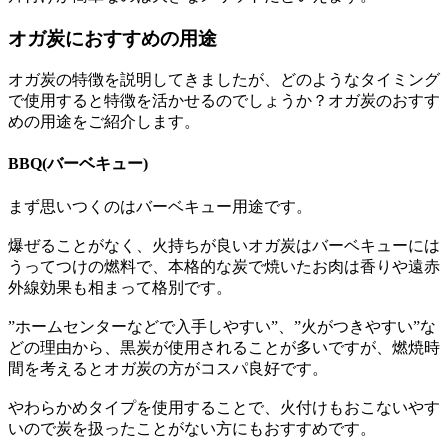
オガ炭におすすめの用途
オガ炭の特徴を説明してきましたが、どのようなタイミング
で使用すると特徴を活かせるのでしょうか？オガ炭のおすす
めの用途をご紹介します。
BBQ(バーベキュー)
まず思いつくのはバーベキュー用途です。
爆ぜることがなく、火持ちが良いオガ炭はバーベキューには
うってつけの燃料で、本格的な炭で焼いたお肉は香りや遠赤
外線効果も相まって格別です。
”ホームセンターなどで入手しやすい”、”火がつきやすい”な
どの理由から、黒炭が使用されることが多いですが、燃焼時
間を考えるとオガ炭の方がコスパ良好です。
やわらかめタイプを使用することで、火付けもおこないやす
いので炭を扱ったことがない方にもおすすめです。