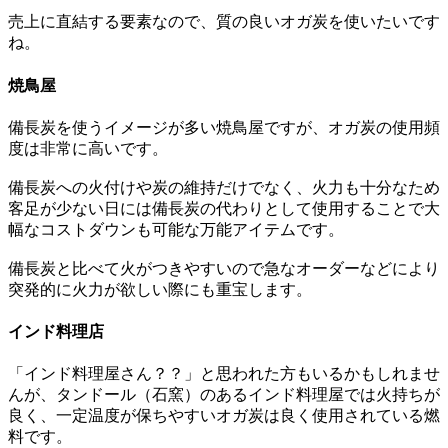
売上に直結する要素なので、質の良いオガ炭を使いたいです
ね。
焼鳥屋
備長炭を使うイメージが多い焼鳥屋ですが、オガ炭の使用頻
度は非常に高いです。
備長炭への火付けや炭の維持だけでなく、火力も十分なため
客足が少ない日には備長炭の代わりとして使用することで大
幅なコストダウンも可能な万能アイテムです。
備長炭と比べて火がつきやすいので急なオーダーなどにより
突発的に火力が欲しい際にも重宝します。
インド料理店
「インド料理屋さん？？」と思われた方もいるかもしれませ
んが、タンドール（石窯）のあるインド料理屋では火持ちが
良く、一定温度が保ちやすいオガ炭は良く使用されている燃
料です。