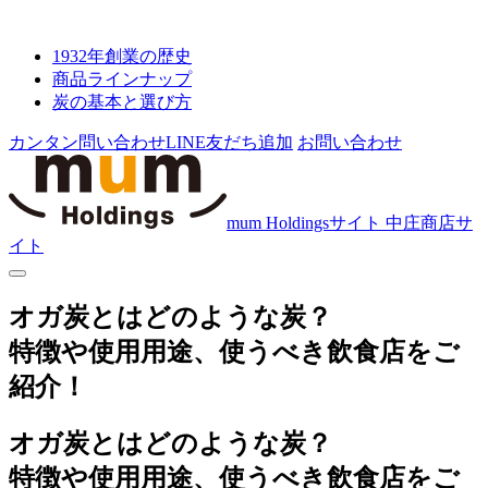
1932年創業の歴史
商品ラインナップ
炭の基本と選び方
カンタン問い合わせ
LINE友だち追加
お問い合わせ
mum Holdingsサイト
中庄商店サ
イト
オガ炭とはどのような炭？
特徴や使用用途、使うべき飲食店をご
紹介！
オガ炭とはどのような炭？
特徴や使用用途、使うべき飲食店をご