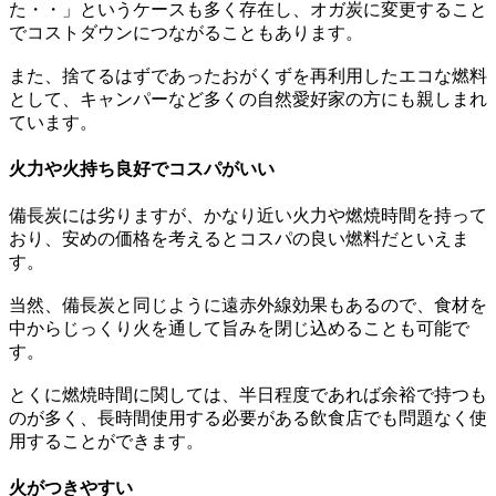
た・・」というケースも多く存在し、オガ炭に変更すること
でコストダウンにつながることもあります。
また、捨てるはずであったおがくずを再利用したエコな燃料
として、キャンパーなど多くの自然愛好家の方にも親しまれ
ています。
火力や火持ち良好でコスパがいい
備長炭には劣りますが、かなり近い火力や燃焼時間を持って
おり、安めの価格を考えるとコスパの良い燃料だといえま
す。
当然、備長炭と同じように遠赤外線効果もあるので、食材を
中からじっくり火を通して旨みを閉じ込めることも可能で
す。
とくに燃焼時間に関しては、半日程度であれば余裕で持つも
のが多く、長時間使用する必要がある飲食店でも問題なく使
用することができます。
火がつきやすい