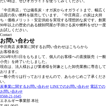
たい時は、ぜひオガライトを使ってみてください。
「中庄商店」では備長炭・オガ炭からオガライトまで、幅広く
品質の良い燃料を販売しています。「中庄商店」の炭は火持
ち・価格メリット・安定供給を実現する理想的な炭です。創業
90年以上の歴史のある鰻卸問屋が手掛ける炭や燃料をぜひ一度
お試しください。
Contact
お問い合わせ
中庄商店 炭事業に関するお問い合わせはこちらから
お客様各位
2024年9月1日をもちまして、個人のお客様への直接販売（一般
小売）を終了いたしました。
現在は、法人様および業者様を対象とした卸売業務に専念して
おります。
一般小売りは行っておりませんので、あらかじめご了承くださ
い。
炭事業に関するお問い合わせ
LINEでのお問い合わせ
電話での
お問い合わせ
0568-21-1645
エネルギー事業部 本社
〒481-0045