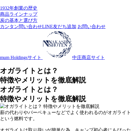
1932年創業の歴史
商品ラインナップ
炭の基本と選び方
カンタン問い合わせ
LINE友だち追加
お問い合わせ
mum Holdingsサイト
中庄商店サイト
オガライトとは？
特徴やメリットを徹底解説
オガライトとは？
特徴やメリットを徹底解説
薪の代わりやバーベキューなどでよく使われるのがオガライト
という燃料です。
オガライトは取り扱いが簡単な為、キャンプ初心者にもぴった