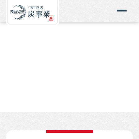
焼肉屋に最適な炭とは？
おすすめの「オガ炭」とは？