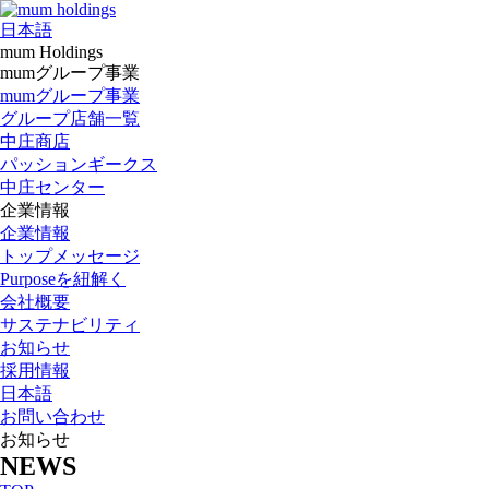
日本語
mum Holdings
mumグループ事業
mumグループ事業
グループ店舗一覧
中庄商店
パッションギークス
中庄センター
企業情報
企業情報
トップメッセージ
Purposeを紐解く
会社概要
サステナビリティ
お知らせ
採用情報
日本語
お問い合わせ
お知らせ
NEWS