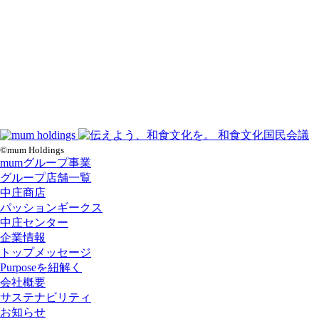
©mum Holdings
mumグループ事業
グループ店舗一覧
中庄商店
パッションギークス
中庄センター
企業情報
トップメッセージ
Purposeを紐解く
会社概要
サステナビリティ
お知らせ