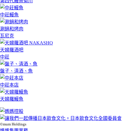
第四代鰻魚菊川
中莊鰻魚
涮鍋和烤肉
瓦尼克
天婦羅酒吧
中莊
盤子、清酒、魚
中莊本店
天婦羅鰻魚
©mum Holdings
媽媽集團業務