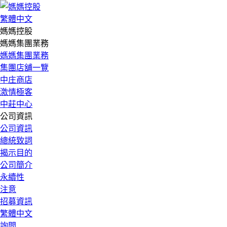
繁體中文
媽媽控股
媽媽集團業務
媽媽集團業務
集團店舖一覽
中庄商店
激情極客
中莊中心
公司資訊
公司資訊
總統致詞
揭示目的
公司簡介
永續性
注意
招募資訊
繁體中文
詢問