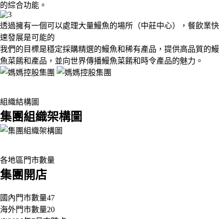
的綜合功能。
透過擁有一個可以處理大量鰻魚的場所（中莊中心），
餐飲業快
速發展
是可能的
我們的目標是穩定採購精選的鰻魚和稀有產品，提供高品質的鰻
魚菜餚和產品，並向世界傳播鰻魚菜餚和時令產品的魅力。
組織結構圖
集團組織架構圖
各地區門市數量
集團開店
國內門市數量
47
海外門市數量
20