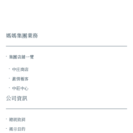
媽媽集團業務
集團店舖一覽
中庄商店
激情極客
中莊中心
公司資訊
總統致詞
揭示目的