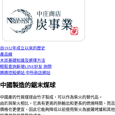
自1932年成立以來的歷史
產品線
木炭基礎知識及選擇方法
輕鬆查詢
新增LINE好友
詢問
媽媽控股網站
中所商店網站
中國製造的鋸末煤球
中國產的竹屑煤球由竹子製成，可以作為柴火的替代品。
由於與柴火相比，它具有更高的熱輸出和更長的燃燒時間，而且
價格也更便宜，因此它能夠降低以前使用柴火為披薩烤爐和其他