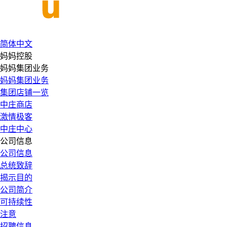
简体中文
妈妈控股
妈妈集团业务
妈妈集团业务
集团店铺一览
中庄商店
激情极客
中庄中心
公司信息
公司信息
总统致辞
揭示目的
公司简介
可持续性
注意
招聘信息