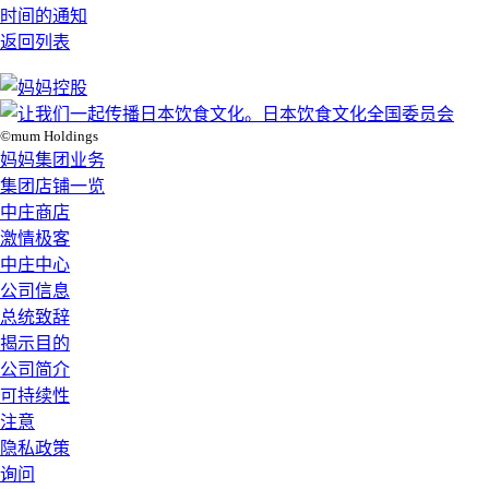
时间的通知
返回列表
©mum Holdings
妈妈集团业务
集团店铺一览
中庄商店
激情极客
中庄中心
公司信息
总统致辞
揭示目的
公司简介
可持续性
注意
隐私政策
询问