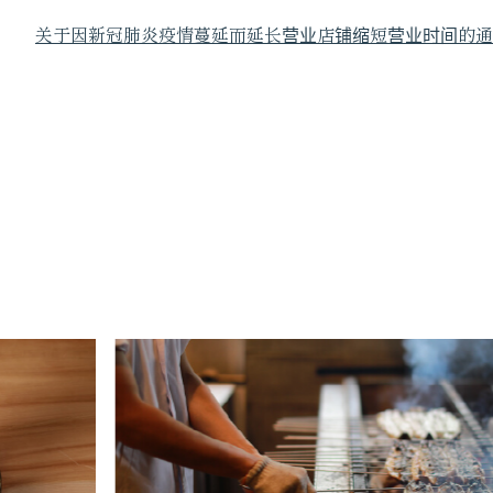
关于因新冠肺炎疫情蔓延而延长营业店铺缩短营业时间的通