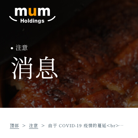
注意
消息
顶部
注意
由于 COVID-19 疫情的蔓延<br>…