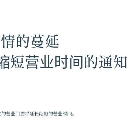
 疫情的蔓延
缩短营业时间的通知
于东京的营业门店将延长缩短的营业时间。