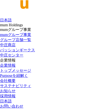
日本語
mum Holdings
mumグループ事業
mumグループ事業
グループ店舗一覧
中庄商店
パッションギークス
中庄センター
企業情報
企業情報
トップメッセージ
Purposeを紐解く
会社概要
サステナビリティ
お知らせ
採用情報
日本語
お問い合わせ