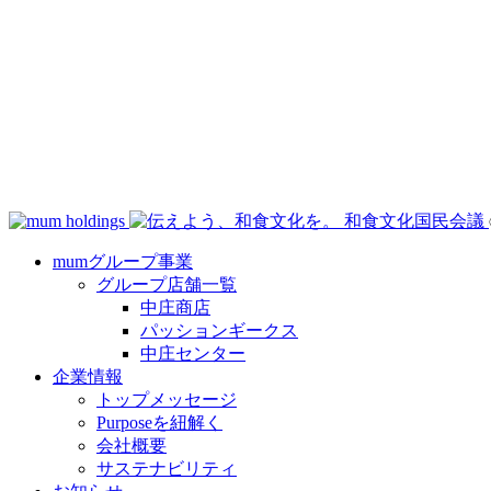
mumグループ事業
グループ店舗一覧
中庄商店
パッションギークス
中庄センター
企業情報
トップメッセージ
Purposeを紐解く
会社概要
サステナビリティ