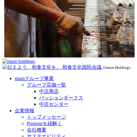
©mum Holdings
mumグループ事業
グループ店舗一覧
中庄商店
パッションギークス
中庄センター
企業情報
トップメッセージ
Purposeを紐解く
会社概要
サステナビリティ