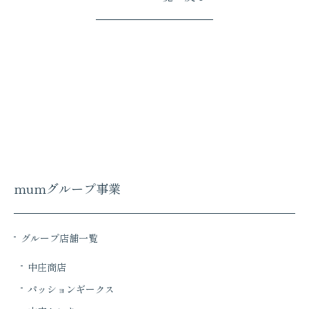
mumグループ事業
グループ店舗一覧
中庄商店
パッションギークス