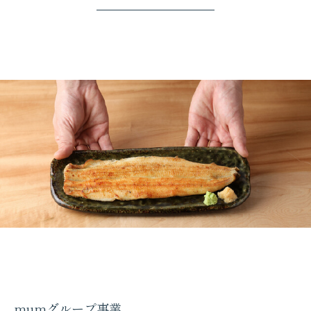
mumグループ事業