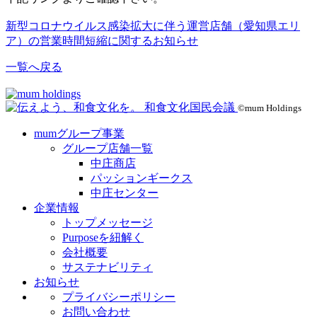
新型コロナウイルス感染拡大に伴う運営店舗（愛知県エリ
ア）の営業時間短縮に関するお知らせ
一覧へ戻る
©mum Holdings
mumグループ事業
グループ店舗一覧
中庄商店
パッションギークス
中庄センター
企業情報
トップメッセージ
Purposeを紐解く
会社概要
サステナビリティ
お知らせ
プライバシーポリシー
お問い合わせ