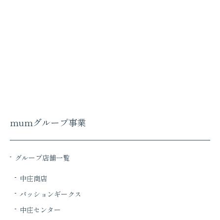
mumグループ事業
グループ店舗一覧
中庄商店
パッションギークス
中庄センター