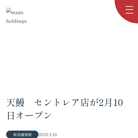
お知らせ
NEWS
TOP
お知らせ
天鰻 セントレア店が2月10日オープン
天鰻 セントレア店が2月10
日オープン
2023.2.10
新店舗情報