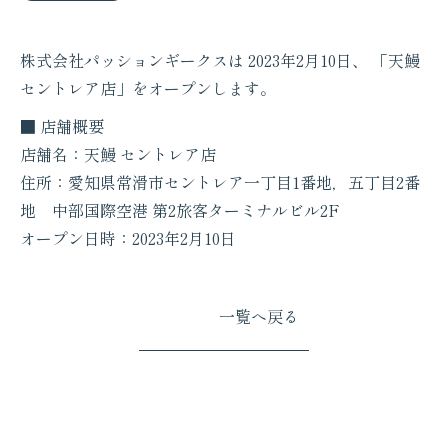
株式会社パッションギークスは 2023年2月10日、 「天鰻
セントレア店」をオープンします。
■ 店舗概要
店舗名：天鰻 セントレア店
住所：愛知県常滑市セントレア一丁目1番地，五丁目2番
地 中部国際空港 第2旅客ターミナルビル2F
オープン日時：2023年2月10日
一覧へ戻る