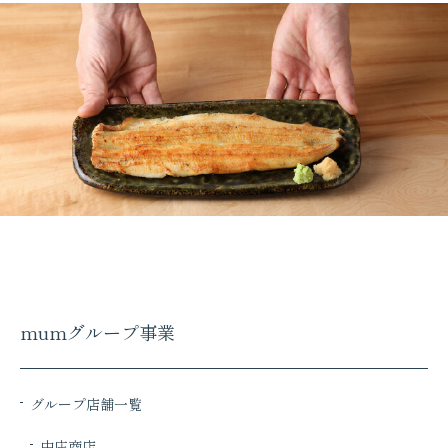
mumグループ事業
グループ店舗一覧
中庄商店