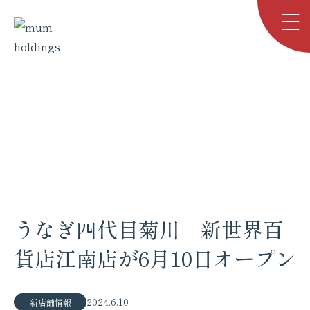
お知らせ
NEWS
TOP
お知らせ
うなぎ四代目菊川 新世界百貨店江南店が6…
うなぎ四代目菊川 新世界百
貨店江南店が6月10日オープン
2024.6.10
新店舗情報