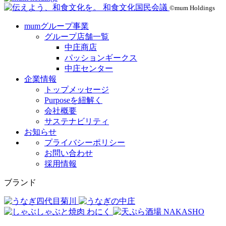
©mum Holdings
mumグループ事業
グループ店舗一覧
中庄商店
パッションギークス
中庄センター
企業情報
トップメッセージ
Purposeを紐解く
会社概要
サステナビリティ
お知らせ
プライバシーポリシー
お問い合わせ
採用情報
ブランド