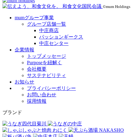
©mum Holdings
mumグループ事業
グループ店舗一覧
中庄商店
パッションギークス
中庄センター
企業情報
トップメッセージ
Purposeを紐解く
会社概要
サステナビリティ
お知らせ
プライバシーポリシー
お問い合わせ
採用情報
ブランド