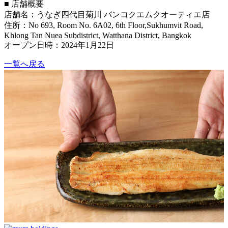
■ 店舗概要
店舗名：うなぎ四代目菊川 バンコクエムクオーティエ店
住所：No 693, Room No. 6A02, 6th Floor,Sukhumvit Road,
Khlong Tan Nuea Subdistrict, Watthana District, Bangkok
オープン日時：2024年1月22日
一覧へ戻る